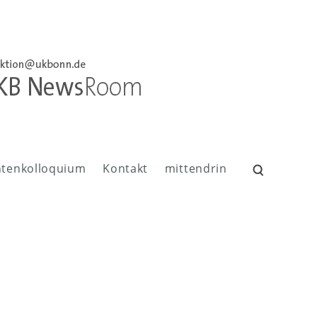
ntenkolloquium
Kontakt
mittendrin
Suchen
nach: