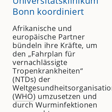
Universitätsklinikum
Bonn koordiniert
Afrikanische und
europäische Partner
bündeln ihre Kräfte, um
den „Fahrplan für
vernachlässigte
Tropenkrankheiten“
(NTDs) der
Weltgesundheitsorganisati
(
WHO
) umzusetzen und
durch Wurminfektionen