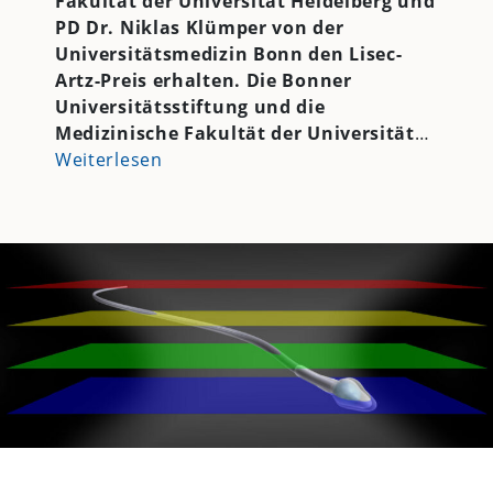
Fakultät der Universität Heidelberg und
PD Dr. Niklas Klümper von der
Universitätsmedizin Bonn den Lisec-
Artz-Preis erhalten. Die Bonner
Universitätsstiftung und die
Medizinische Fakultät der Universität
…
Weiterlesen