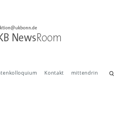
ntenkolloquium
Kontakt
mittendrin
Suchen
nach: