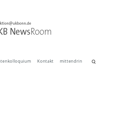
ntenkolloquium
Kontakt
mittendrin
Suchen
nach: