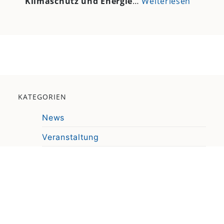
Klimaschutz und Energie
…
Weiterlesen
KATEGORIEN
News
Veranstaltung
Pressemitteilung
Video