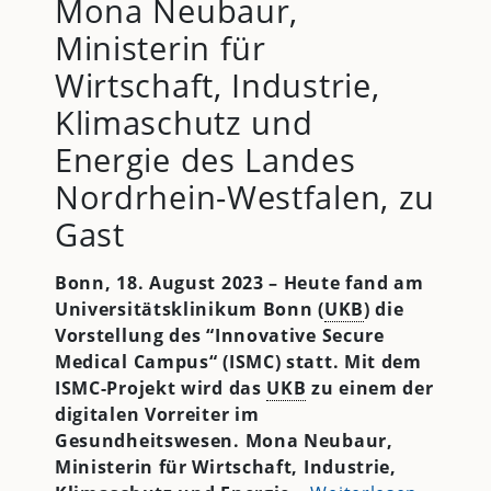
Mona Neubaur,
Ministerin für
Wirtschaft, Industrie,
Klimaschutz und
Energie des Landes
Nordrhein-Westfalen, zu
Gast
Bonn, 18. August 2023 – Heute fand am
Universitätsklinikum Bonn (
UKB
) die
Vorstellung des “Innovative Secure
Medical Campus“ (ISMC) statt. Mit dem
ISMC-Projekt wird das
UKB
zu einem der
digitalen Vorreiter im
Gesundheitswesen. Mona Neubaur,
Ministerin für Wirtschaft, Industrie,