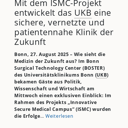
Mit dem ISMC-Projekt
entwickelt das
UKB
eine
sichere, vernetzte und
patientennahe Klinik der
Zukunft
Bonn, 27. August 2025 – Wie sieht die
Medizin der Zukunft aus? Im Bonn
Surgical Technology Center (BOSTER)
des Universitätsklinikums Bonn (
UKB
)
bekamen Gäste aus Politik,
Wissenschaft und Wirtschaft am
Mittwoch einen exklusiven Einblick: Im
Rahmen des Projekts „Innovative
Secure Medical Campus“ (ISMC) wurden
die Erfolge
…
Weiterlesen