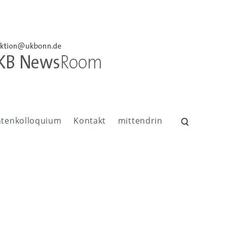
ntenkolloquium
Kontakt
mittendrin
Suchen
nach: