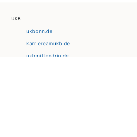
UKB
ukbonn.de
karriereamukb.de
ukbmittendrin.de
Anfahrt | Lageplan
Datenschutz
Erklärung zur Barrierefreiheit
Impressum