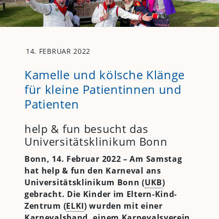
14. FEBRUAR 2022
Kamelle und kölsche Klänge
für kleine Patientinnen und
Patienten
help & fun besucht das
Universitätsklinikum Bonn
Bonn, 14. Februar 2022 – Am Samstag
hat help & fun den Karneval ans
Universitätsklinikum Bonn (
UKB
)
gebracht. Die Kinder im Eltern-Kind-
Zentrum (
ELKI
) wurden mit einer
Karnevalsband, einem Karnevalsverein