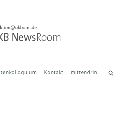
ntenkolloquium
Kontakt
mittendrin
Suchen
nach: