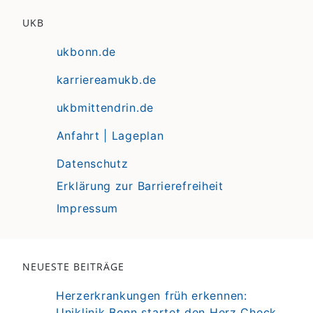
UKB
ukbonn.de
karriereamukb.de
ukbmittendrin.de
Anfahrt | Lageplan
Datenschutz
Erklärung zur Barrierefreiheit
Impressum
NEUESTE BEITRÄGE
Herzerkrankungen früh erkennen:
Uniklinik Bonn startet den Herz Check