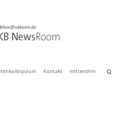
ntenkolloquium
Kontakt
mittendrin
Suchen
nach: