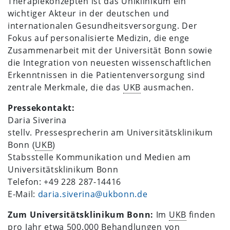
Therapiekonzepten ist das Uniklinikum ein
wichtiger Akteur in der deutschen und
internationalen Gesundheitsversorgung. Der
Fokus auf personalisierte Medizin, die enge
Zusammenarbeit mit der Universität Bonn sowie
die Integration von neuesten wissenschaftlichen
Erkenntnissen in die Patientenversorgung sind
zentrale Merkmale, die das
UKB
ausmachen.
Pressekontakt:
Daria Siverina
stellv. Pressesprecherin am Universitätsklinikum
Bonn (
UKB
)
Stabsstelle Kommunikation und Medien am
Universitätsklinikum Bonn
Telefon: +49 228 287-14416
E-Mail:
daria.siverina@ukbonn.de
Zum Universitätsklinikum Bonn:
Im
UKB
finden
pro Jahr etwa 500.000 Behandlungen von