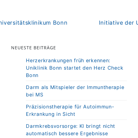
weiter
iversitätsklinikum Bonn
Initiative der
NEUESTE BEITRÄGE
Herzerkrankungen früh erkennen:
Uniklinik Bonn startet den Herz Check
Bonn
Darm als Mitspieler der Immuntherapie
bei MS
Präzisionstherapie für Autoimmun-
Erkrankung in Sicht
Darmkrebsvorsorge: KI bringt nicht
automatisch bessere Ergebnisse