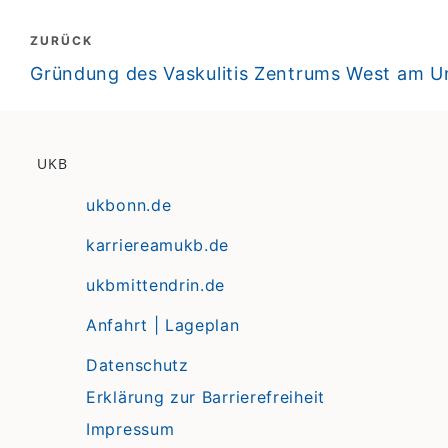
Beitragsnavigation
ZURÜCK
zurück
Gründung des Vaskulitis Zentrums West am Un
UKB
ukbonn.de
karriereamukb.de
ukbmittendrin.de
Anfahrt | Lageplan
Datenschutz
Erklärung zur Barrierefreiheit
Impressum