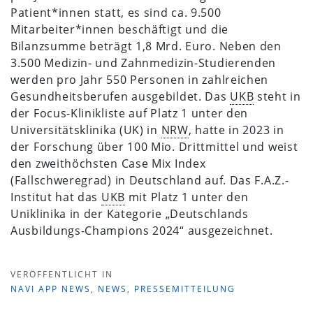
Patient*innen statt, es sind ca. 9.500
Mitarbeiter*innen beschäftigt und die
Bilanzsumme beträgt 1,8 Mrd. Euro. Neben den
3.500 Medizin- und Zahnmedizin-Studierenden
werden pro Jahr 550 Personen in zahlreichen
Gesundheitsberufen ausgebildet. Das
UKB
steht in
der Focus-Klinikliste auf Platz 1 unter den
Universitätsklinika (UK) in
NRW
, hatte in 2023 in
der Forschung über 100 Mio. Drittmittel und weist
den zweithöchsten Case Mix Index
(Fallschweregrad) in Deutschland auf. Das F.A.Z.-
Institut hat das
UKB
mit Platz 1 unter den
Uniklinika in der Kategorie „Deutschlands
Ausbildungs-Champions 2024“ ausgezeichnet.
VERÖFFENTLICHT IN
NAVI APP NEWS
,
NEWS
,
PRESSEMITTEILUNG