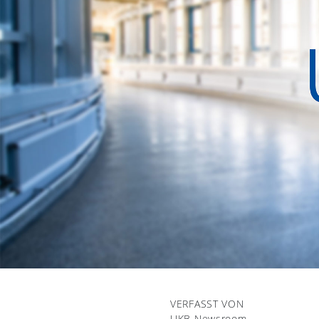
VERFASST VON
UKB Newsroom