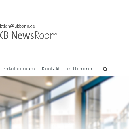
ntenkolloquium
Kontakt
mittendrin
Suchen
nach: