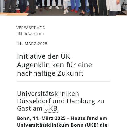
VERFASST VON
ukbnewsroom
11. MÄRZ 2025
Initiative der UK-
Augenkliniken für eine
nachhaltige Zukunft
Universitätskliniken
Düsseldorf und Hamburg zu
Gast am
UKB
Bonn, 11. März 2025 – Heute fand am
Universitätsklinikum Bonn (
UKB
) die