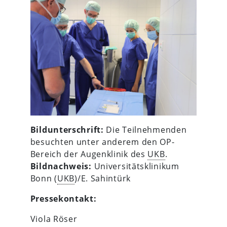
Bildunterschrift:
Die Teilnehmenden
besuchten unter anderem den OP-
Bereich der Augenklinik des
UKB
.
Bildnachweis:
Universitätsklinikum
Bonn (
UKB
)/E. Sahintürk
Pressekontakt:
Viola Röser