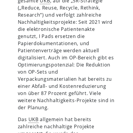
gesamte
UKB
, auf die „5R-Strategie“
(„Reduce, Reuse, Recycle, Rethink,
Research“) und verfolgt zahlreiche
Nachhaltigkeitsprojekte: Seit 2021 wird
die elektronische Patientenakte
genutzt, I Pads ersetzen die
Papierdokumentationen, und
Patientenverträge werden aktuell
digitalisiert. Auch im OP-Bereich gibt es
Optimierungspotenzial: Die Reduktion
von OP-Sets und
Verpackungsmaterialien hat bereits zu
einer Abfall- und Kostenreduzierung
von über 87 Prozent geführt. Viele
weitere Nachhaltigkeits-Projekte sind in
der Planung.
Das
UKB
allgemein hat bereits
zahlreiche nachhaltige Projekte