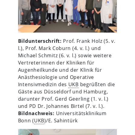
Bildunterschrift:
Prof. Frank Holz (5. v.
l.), Prof. Mark Coburn (4. v. l.) und
Michael Schmitz (6. v. l.) sowie weitere
Vertreterinnen der Kliniken für
Augenheilkunde und der Klinik für
Anästhesiologie und Operative
Intensivmedizin des
UKB
begrüßten die
Gäste aus Düsseldorf und Hamburg,
darunter Prof. Gerd Geerling (1. v. l.)
und PD Dr. Johannes Birtel (7. v. l.).
Bildnachweis:
Universitätsklinikum
Bonn (
UKB
)/E. Sahintürk