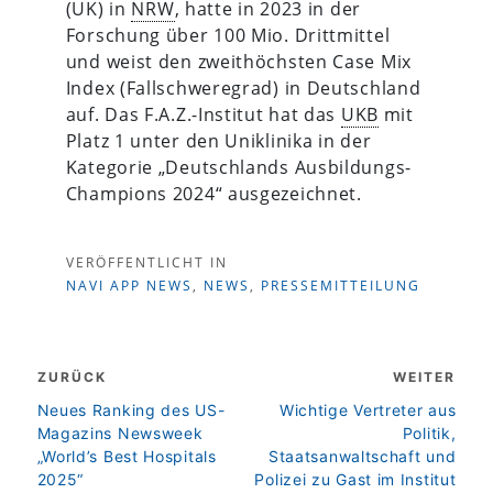
(UK) in
NRW
, hatte in 2023 in der
Forschung über 100 Mio. Drittmittel
und weist den zweithöchsten Case Mix
Index (Fallschweregrad) in Deutschland
auf. Das F.A.Z.-Institut hat das
UKB
mit
Platz 1 unter den Uniklinika in der
Kategorie „Deutschlands Ausbildungs-
Champions 2024“ ausgezeichnet.
VERÖFFENTLICHT IN
NAVI APP NEWS
,
NEWS
,
PRESSEMITTEILUNG
Beitragsnavigation
ZURÜCK
WEITER
zurück
weiter
Neues Ranking des US-
Wichtige Vertreter aus
Magazins Newsweek
Politik,
„World’s Best Hospitals
Staatsanwaltschaft und
2025“
Polizei zu Gast im Institut