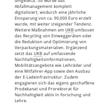
umgesetzt. So wurde das
Abfallmanagement komplett
digitalisiert, wodurch eine jährliche
Einsparung von ca. 90.000 Euro erzielt
wurde, mit weiter steigender Tendenz.
Weitere Maßnahmen am
UKB
umfassen
das Recycling von Einweggeräten oder
die Reduktion und Optimierung von
Verpackungsmaterialien. Ergänzend
setzt das
UKB
auf umfassende
Nachhaltigkeitsinformationen,
Mobilitätsangebote wie Leihräder und
eine Mitfahrer-App sowie den Ausbau
der E-Ladeinfrastruktur. Zudem
engagieren sich das eigens geschaffene
Prodekanat und Prorektorat für
Nachhaltigkeit aktiv in Forschung und
Lehre.