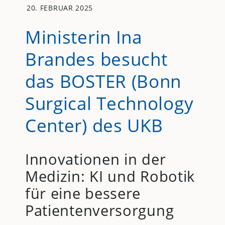
20. FEBRUAR 2025
Ministerin Ina
Brandes besucht
das BOSTER (Bonn
Surgical Technology
Center) des UKB
Innovationen in der
Medizin: KI und Robotik
für eine bessere
Patientenversorgung