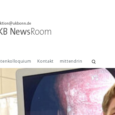
ntenkolloquium
Kontakt
mittendrin
Suchen
nach: