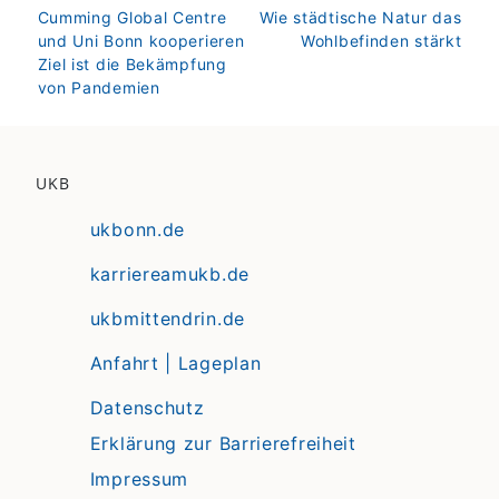
zurück
weiter
Cumming Global Centre
Wie städtische Natur das
und Uni Bonn kooperieren
Wohlbefinden stärkt
Ziel ist die Bekämpfung
von Pandemien
UKB
ukbonn.de
karriereamukb.de
ukbmittendrin.de
Anfahrt | Lageplan
Datenschutz
Erklärung zur Barrierefreiheit
Impressum