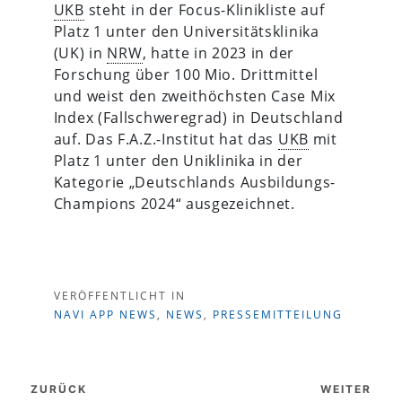
UKB
steht in der Focus-Klinikliste auf
Platz 1 unter den Universitätsklinika
(UK) in
NRW
, hatte in 2023 in der
Forschung über 100 Mio. Drittmittel
und weist den zweithöchsten Case Mix
Index (Fallschweregrad) in Deutschland
auf. Das F.A.Z.-Institut hat das
UKB
mit
Platz 1 unter den Uniklinika in der
Kategorie „Deutschlands Ausbildungs-
Champions 2024“ ausgezeichnet.
VERÖFFENTLICHT IN
NAVI APP NEWS
,
NEWS
,
PRESSEMITTEILUNG
Beitragsnavigation
ZURÜCK
WEITER