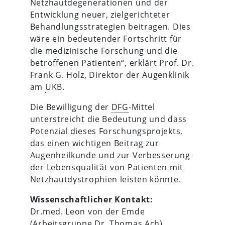
Netzhautdegenerationen und der
Entwicklung neuer, zielgerichteter
Behandlungsstrategien beitragen. Dies
wäre ein bedeutender Fortschritt für
die medizinische Forschung und die
betroffenen Patienten“, erklärt Prof. Dr.
Frank G. Holz, Direktor der Augenklinik
am
UKB
.
Die Bewilligung der
DFG
-Mittel
unterstreicht die Bedeutung und dass
Potenzial dieses Forschungsprojekts,
das einen wichtigen Beitrag zur
Augenheilkunde und zur Verbesserung
der Lebensqualität von Patienten mit
Netzhautdystrophien leisten könnte.
Wissenschaftlicher Kontakt:
Dr.med. Leon von der Emde
(Arbeitsgruppe Dr. Thomas Ach)