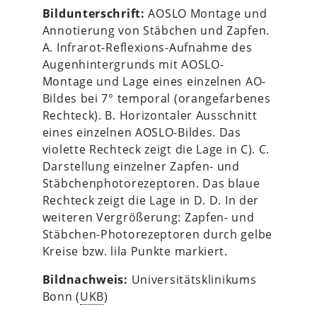
Bildunterschrift:
AOSLO Montage und
Annotierung von Stäbchen und Zapfen.
A. Infrarot-Reflexions-Aufnahme des
Augenhintergrunds mit AOSLO-
Montage und Lage eines einzelnen AO-
Bildes bei 7° temporal (orangefarbenes
Rechteck). B. Horizontaler Ausschnitt
eines einzelnen AOSLO-Bildes. Das
violette Rechteck zeigt die Lage in C). C.
Darstellung einzelner Zapfen- und
Stäbchenphotorezeptoren. Das blaue
Rechteck zeigt die Lage in D. D. In der
weiteren Vergrößerung: Zapfen- und
Stäbchen-Photorezeptoren durch gelbe
Kreise bzw. lila Punkte markiert.
Bildnachweis:
Universitätsklinikums
Bonn (
UKB
)