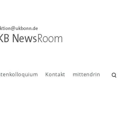
ntenkolloquium
Kontakt
mittendrin
Suchen
nach: