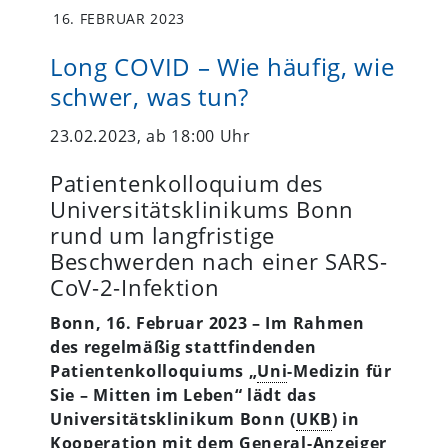
16. FEBRUAR 2023
Long COVID – Wie häufig, wie
schwer, was tun?
23.02.2023, ab 18:00 Uhr
Patientenkolloquium des
Universitätsklinikums Bonn
rund um langfristige
Beschwerden nach einer SARS-
CoV-2-Infektion
Bonn, 16. Februar 2023 – Im Rahmen
des regelmäßig stattfindenden
Patientenkolloquiums „
Uni
-Medizin für
Sie – Mitten im Leben“ lädt das
Universitätsklinikum Bonn (
UKB
) in
Kooperation mit dem General-Anzeiger