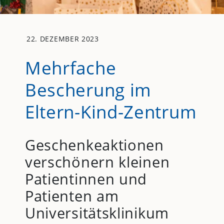
22. DEZEMBER 2023
Mehrfache
Bescherung im
Eltern-Kind-Zentrum
Geschenkeaktionen
verschönern kleinen
Patientinnen und
Patienten am
Universitätsklinikum