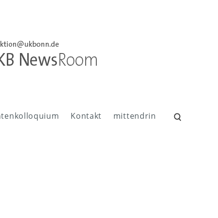
ntenkolloquium
Kontakt
mittendrin
Suchen
nach: