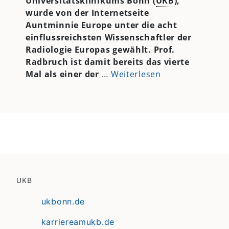
Universitätsklinikums Bonn (
UKB
),
wurde von der Internetseite
Auntminnie Europe unter die acht
einflussreichsten Wissenschaftler der
Radiologie Europas gewählt. Prof.
Radbruch ist damit bereits das vierte
Mal als einer der
…
Weiterlesen
UKB
ukbonn.de
karriereamukb.de