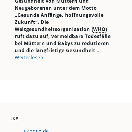
Gesundheit von Müttern und
Neugeborenen unter dem Motto
„Gesunde Anfänge, hoffnungsvolle
Zukunft“. Die
Weltgesundheitsorganisation (
WHO
)
ruft dazu auf, vermeidbare Todesfälle
bei Müttern und Babys zu reduzieren
und die langfristige Gesundheit
…
Weiterlesen
UKB
ukbonn.de