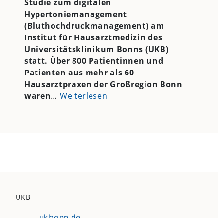
Studie zum digitalen
Hypertoniemanagement
(Bluthochdruckmanagement) am
Institut für Hausarztmedizin des
Universitätsklinikum Bonns (
UKB
)
statt. Über 800 Patientinnen und
Patienten aus mehr als 60
Hausarztpraxen der Großregion Bonn
waren
…
Weiterlesen
UKB
ukbonn.de