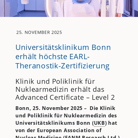
25. NOVEMBER 2025
Universitätsklinikum Bonn
erhält höchste EARL-
Theranostik-Zertifizierung
Klinik und Poliklinik für
Nuklearmedizin erhält das
Advanced Certificate – Level 2
Bonn, 25. November 2025 – Die Klinik
und Poliklinik für Nuklearmedizin des
Universitätsklinikums Bonn (
UKB
) hat
von der European Association of
Nuclear Medicine (EANM Research Ltd.)