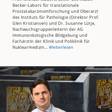
Becker-Labors für translationale
Prostatakarzinomforschung und Oberarzt
des Instituts für Pathologie (Direktor Prof.
Glen Kristiansen) und Dr. Susanne Lütje,
Nachwuchsgruppenleiterin der AG
Immunonkologische Bildgebung und
Fachärztin der Klinik und Poliklinik für
Nuklearmedizin…
Weiterlesen