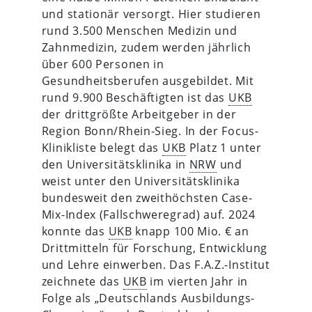
und stationär versorgt. Hier studieren
rund 3.500 Menschen Medizin und
Zahnmedizin, zudem werden jährlich
über 600 Personen in
Gesundheitsberufen ausgebildet. Mit
rund 9.900 Beschäftigten ist das
UKB
der drittgrößte Arbeitgeber in der
Region Bonn/Rhein-Sieg. In der Focus-
Klinikliste belegt das
UKB
Platz 1 unter
den Universitätsklinika in
NRW
und
weist unter den Universitätsklinika
bundesweit den zweithöchsten Case-
Mix-Index (Fallschweregrad) auf. 2024
konnte das
UKB
knapp 100 Mio. € an
Drittmitteln für Forschung, Entwicklung
und Lehre einwerben. Das F.A.Z.-Institut
zeichnete das
UKB
im vierten Jahr in
Folge als „Deutschlands Ausbildungs-