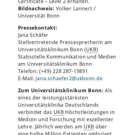
Certificate – Level 2 erhalten.
Bildnachweis:
Volker Lannert /
Universität Bonn
Pressekontakt:
Jana Schäfer
Stellvertretende Pressesprecherin am
Universitätsklinikum Bonn (
UKB
)
Stabsstelle Kommunikation und Medien
am Universitätsklinikum Bonn
Telefon: (+49) 228 287-19891
E-Mail:
jana.schaefer2@ukbonn.de
Zum Universitätsklinikum Bonn:
Als
eines der leistungsstärksten
Universitätsklinika Deutschlands
verbindet das
UKB
Höchstleistungen in
Medizin und Forschung mit exzellenter
Lehre. Jährlich werden am
UKB
über
eine halbe Million Patienten ambulant