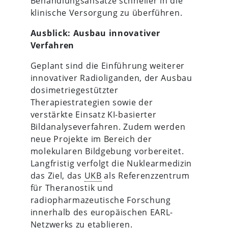
Behandlungsansätze schneller in die
klinische Versorgung zu überführen.
Ausblick: Ausbau innovativer
Verfahren
Geplant sind die Einführung weiterer
innovativer Radioliganden, der Ausbau
dosimetriegestützter
Therapiestrategien sowie der
verstärkte Einsatz KI-basierter
Bildanalyseverfahren. Zudem werden
neue Projekte im Bereich der
molekularen Bildgebung vorbereitet.
Langfristig verfolgt die Nuklearmedizin
das Ziel, das
UKB
als Referenzzentrum
für Theranostik und
radiopharmazeutische Forschung
innerhalb des europäischen EARL-
Netzwerks zu etablieren.