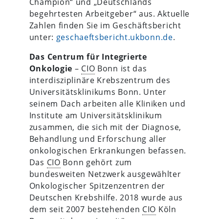
Champion“ und „Deutschlands
begehrtesten Arbeitgeber“ aus. Aktuelle
Zahlen finden Sie im Geschäftsbericht
unter:
geschaeftsbericht.ukbonn.de
.
Das Centrum für Integrierte
Onkologie
–
CIO
Bonn ist das
interdisziplinäre Krebszentrum des
Universitätsklinikums Bonn. Unter
seinem Dach arbeiten alle Kliniken und
Institute am Universitätsklinikum
zusammen, die sich mit der Diagnose,
Behandlung und Erforschung aller
onkologischen Erkrankungen befassen.
Das
CIO
Bonn gehört zum
bundesweiten Netzwerk ausgewählter
Onkologischer Spitzenzentren der
Deutschen Krebshilfe. 2018 wurde aus
dem seit 2007 bestehenden
CIO
Köln