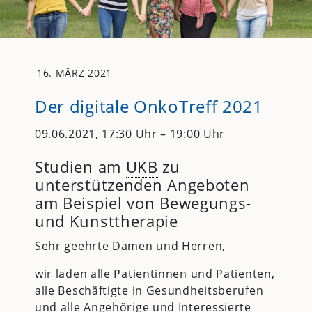
16. MÄRZ 2021
Der digitale OnkoTreff 2021
09.06.2021, 17:30 Uhr – 19:00 Uhr
Studien am
UKB
zu
unterstützenden Angeboten
am Beispiel von Bewegungs-
und Kunsttherapie
Sehr geehrte Damen und Herren,
wir laden alle Patientinnen und Patienten,
alle Beschäftigte in Gesundheitsberufen
und alle Angehörige und Interessierte