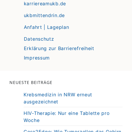
karriereamukb.de
ukbmittendrin.de
Anfahrt | Lageplan
Datenschutz
Erklärung zur Barrierefreiheit
Impressum
NEUESTE BEITRÄGE
Krebsmedizin in NRW erneut
ausgezeichnet
HIV-Therapie: Nur eine Tablette pro
Woche
Core2Edge: Wie Tumorzellen das Gehirn