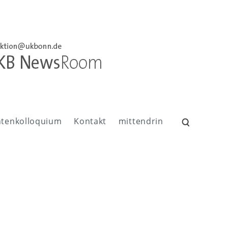
ntenkolloquium
Kontakt
mittendrin
Suchen
nach: