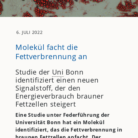
6. JULI 2022
Molekül facht die
Fettverbrennung an
Studie der
Uni
Bonn
identifiziert einen neuen
Signalstoff, der den
Energieverbrauch brauner
Fettzellen steigert
Eine Studie unter Federführung der
Universität Bonn hat ein Molekül
identifiziert, das die Fettverbrennung in
braunen Fettzellen anfacht. Der