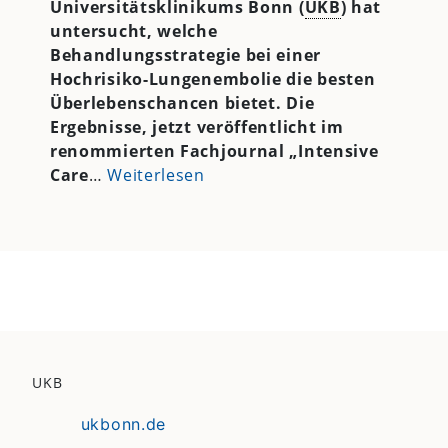
Universitätsklinikums Bonn (
UKB
) hat
untersucht, welche
Behandlungsstrategie bei einer
Hochrisiko-Lungenembolie die besten
Überlebenschancen bietet. Die
Ergebnisse, jetzt veröffentlicht im
renommierten Fachjournal „Intensive
Care
…
Weiterlesen
UKB
ukbonn.de