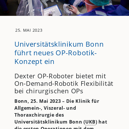
25. MAI 2023
Universitätsklinikum Bonn
führt neues OP-Robotik-
Konzept ein
Dexter OP-Roboter bietet mit
On-Demand-Robotik Flexibilität
bei chirurgischen OPs
Bonn, 25. Mai 2023 – Die Klinik für
Allgemein-, Viszeral- und
Thoraxchirurgie des
Universitätsklinikum Bonn (
UKB
) hat
die ersten Operationen mit dem