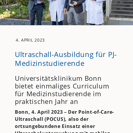
4. APRIL 2023
Ultraschall-Ausbildung für PJ-
Medizinstudierende
Universitätsklinikum Bonn
bietet einmaliges Curriculum
für Medizinstudierende im
praktischen Jahr an
Bonn, 4. April 2023 – Der Point-of-Care-
Ultraschall (POCUS), also der
ortsungebundene Einsatz einer