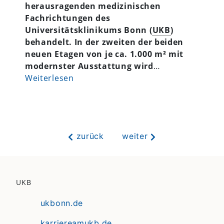
herausragenden medizinischen
Fachrichtungen des
Universitätsklinikums Bonn (
UKB
)
behandelt. In der zweiten der beiden
neuen Etagen
von je ca. 1.000 m² mit
modernster Ausstattung wird
…
Weiterlesen
zurück
weiter
UKB
ukbonn.de
karriereamukb.de