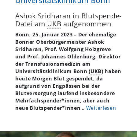
Universitätsklinikum Bonn
Ashok Sridharan in Blutspende-
Datei am
UKB
aufgenommen
Bonn, 25. Januar 2023 – Der ehemalige
Bonner Oberbürgermeister Ashok
Sridharan, Prof. Wolfgang Holzgreve
und Prof. Johannes Oldenburg, Direktor
der Transfusionsmedizin am
Universitätsklinikum Bonn (
UKB
) haben
heute Morgen Blut gespendet, da
aufgrund von Engpässen bei der
Blutversorgung laufend insbesondere
Mehrfachspender*innen, aber auch
neue Blutspender*innen
…
Weiterlesen