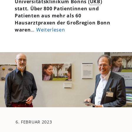
Universitätsklinikum Bonns (
UKB
)
statt. Über 800 Patientinnen und
Patienten aus mehr als 60
Hausarztpraxen der Großregion Bonn
waren
…
Weiterlesen
6. FEBRUAR 2023