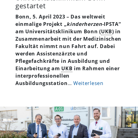
gestartet
Bonn, 5. April 2023 – Das weltweit
einmalige Projekt „
kinderherzen
-IPSTA“
am Universitätsklinikum Bonn (
UKB
) in
Zusammenarbeit mit der Medizinischen
Fakultät nimmt nun Fahrt auf. Dabei
werden Assistenzärzte und
Pflegefachkräfte in Ausbildung und
Einarbeitung am
UKB
im Rahmen einer
interprofessionellen
Ausbildungsstation
…
Weiterlesen