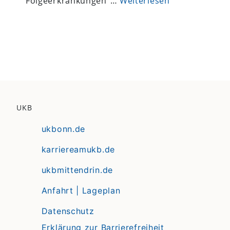
Folgeerkrankungen“…
Weiterlesen
UKB
ukbonn.de
karriereamukb.de
ukbmittendrin.de
Anfahrt | Lageplan
Datenschutz
Erklärung zur Barrierefreiheit