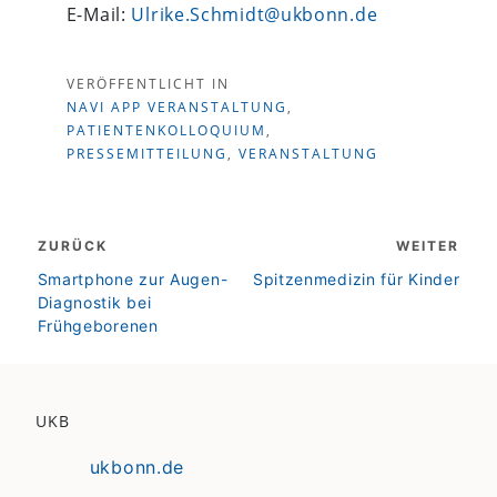
E-Mail:
Ulrike.Schmidt@ukbonn.de
VERÖFFENTLICHT IN
NAVI APP VERANSTALTUNG
,
PATIENTENKOLLOQUIUM
,
PRESSEMITTEILUNG
,
VERANSTALTUNG
Beitragsnavigation
ZURÜCK
WEITER
zurück
weiter
Smartphone zur Augen-
Spitzenmedizin für Kinder
Diagnostik bei
Frühgeborenen
UKB
ukbonn.de