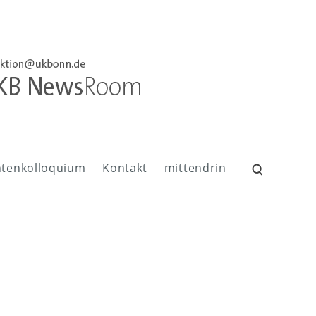
ntenkolloquium
Kontakt
mittendrin
Suchen
nach: