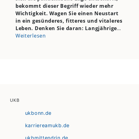
bekommt dieser Begriff wieder mehr
Wichtigkeit. Wagen Sie einen Neustart
in ein gesünderes, fitteres und vitaleres
Leben. Denken Sie daran: Langjährige
…
Weiterlesen
UKB
ukbonn.de
karriereamukb.de
ukbmittendrin.de