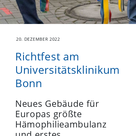
20. DEZEMBER 2022
Richtfest am
Universitätsklinikum
Bonn
Neues Gebäude für
Europas größte
Hämophilieambulanz
und erstes