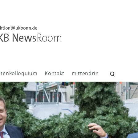
ntenkolloquium
Kontakt
mittendrin
Suchen
nach: