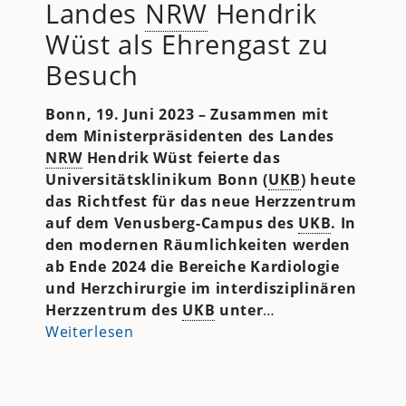
Landes
NRW
Hendrik
Wüst als Ehrengast zu
Besuch
Bonn, 19. Juni 2023 – Zusammen mit
dem Ministerpräsidenten des Landes
NRW
Hendrik Wüst feierte das
Universitätsklinikum Bonn (
UKB
) heute
das Richtfest für das neue Herzzentrum
auf dem Venusberg-Campus des
UKB
. In
den modernen Räumlichkeiten werden
ab Ende 2024 die Bereiche Kardiologie
und Herzchirurgie im interdisziplinären
Herzzentrum des
UKB
unter
…
Weiterlesen