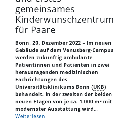
gemeinsames
Kinderwunschzentrum
für Paare
Bonn, 20
. Dezember
2022 – Im neuen
Gebäude auf dem Venusberg-Campus
werden zukünftig ambulante
Patientinnen und Patienten in zwei
herausragenden medizinischen
Fachrichtungen des
Universitätsklinikums Bonn (
UKB
)
behandelt. In der zweiten der beiden
neuen Etagen
von je ca. 1.000 m² mit
modernster Ausstattung wird
…
Weiterlesen