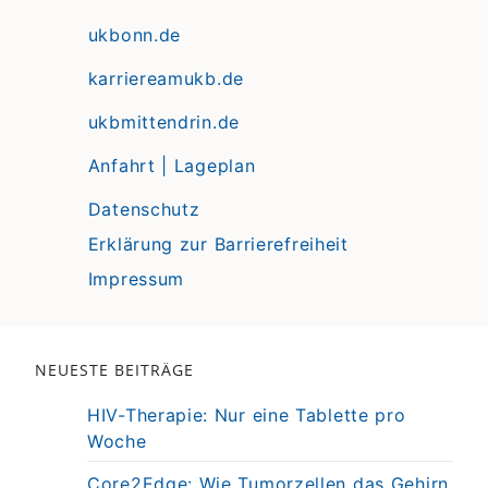
ukbonn.de
karriereamukb.de
ukbmittendrin.de
Anfahrt | Lageplan
Datenschutz
Erklärung zur Barrierefreiheit
Impressum
NEUESTE BEITRÄGE
HIV-Therapie: Nur eine Tablette pro
Woche
Core2Edge: Wie Tumorzellen das Gehirn