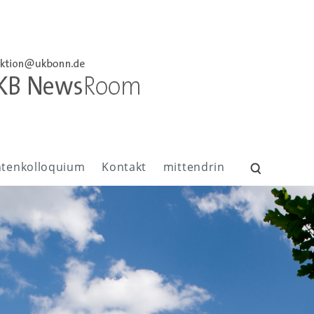
ntenkolloquium
Kontakt
mittendrin
Suchen
nach: