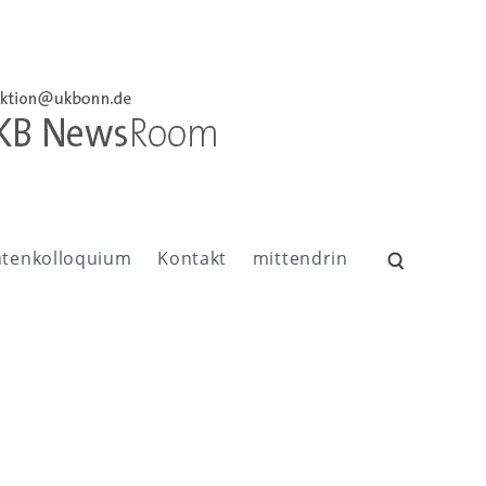
ntenkolloquium
Kontakt
mittendrin
Suchen
nach: