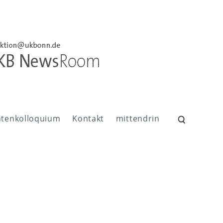
ntenkolloquium
Kontakt
mittendrin
Suchen
nach: