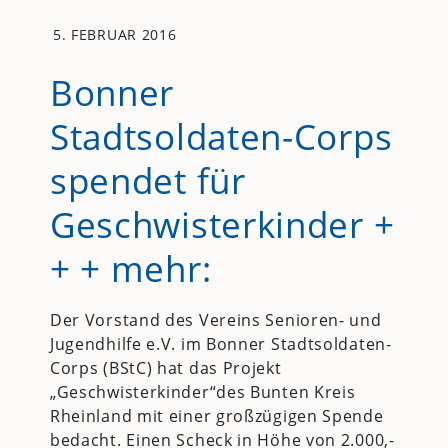
5. FEBRUAR 2016
Bonner
Stadtsoldaten-Corps
spendet für
Geschwisterkinder +
+ + mehr:
Der Vorstand des Vereins Senioren- und
Jugendhilfe e.V. im Bonner Stadtsoldaten-
Corps (BStC) hat das Projekt
„Geschwisterkinder“des Bunten Kreis
Rheinland mit einer großzügigen Spende
bedacht. Einen Scheck in Höhe von 2.000,-