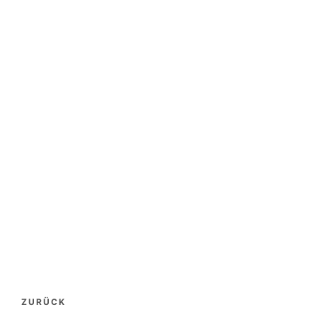
Beitragsnavigation
ZURÜCK