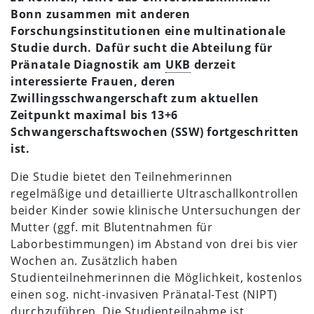
Bonn zusammen mit anderen
Forschungsinstitutionen eine multinationale
Studie durch. Dafür sucht die Abteilung für
Pränatale Diagnostik am
UKB
derzeit
interessierte Frauen, deren
Zwillingsschwangerschaft zum aktuellen
Zeitpunkt maximal bis 13+6
Schwangerschaftswochen (SSW) fortgeschritten
ist.
Die Studie bietet den Teilnehmerinnen
regelmäßige und detaillierte Ultraschallkontrollen
beider Kinder sowie klinische Untersuchungen der
Mutter (ggf. mit Blutentnahmen für
Laborbestimmungen) im Abstand von drei bis vier
Wochen an. Zusätzlich haben
Studienteilnehmerinnen die Möglichkeit, kostenlos
einen sog. nicht-invasiven Pränatal-Test (NIPT)
durchzuführen. Die Studienteilnahme ist