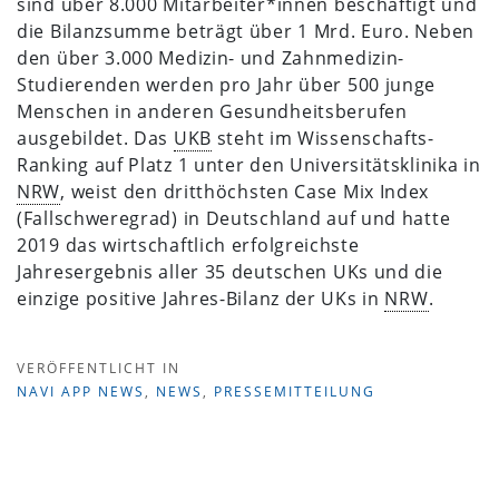
sind über 8.000 Mitarbeiter*innen beschäftigt und
die Bilanzsumme beträgt über 1 Mrd. Euro. Neben
den über 3.000 Medizin- und Zahnmedizin-
Studierenden werden pro Jahr über 500 junge
Menschen in anderen Gesundheitsberufen
ausgebildet. Das
UKB
steht im Wissenschafts-
Ranking auf Platz 1 unter den Universitätsklinika in
NRW
, weist den dritthöchsten Case Mix Index
(Fallschweregrad) in Deutschland auf und hatte
2019 das wirtschaftlich erfolgreichste
Jahresergebnis aller 35 deutschen UKs und die
einzige positive Jahres-Bilanz der UKs in
NRW
.
VERÖFFENTLICHT IN
NAVI APP NEWS
,
NEWS
,
PRESSEMITTEILUNG