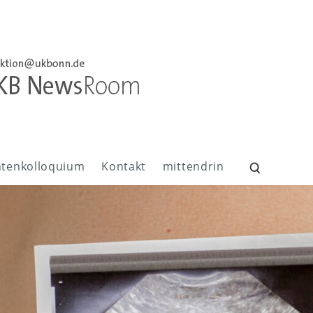
ntenkolloquium
Kontakt
mittendrin
Suchen
nach: