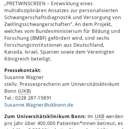
„PRETWINSCREEN – Entwicklung eines
multidisziplinären Ansatzes zur personalisierten
Schwangerschaftsdiagnostik und Versorgung von
Zwillingsschwangerschaften“. An dem Projekt,
welches vom Bundesministerium für Bildung und
Forschung (BMBF) gefördert wird, sind sechs
Forschungsinstitutionen aus Deutschland,
Kanada, Israel, Spanien sowie dem Vereinigten
Königreich beteiligt.
Pressekontakt
:
Susanne Wagner
stellv. Pressesprecherin am Universitätsklinikum
Bonn (
UKB
)
Tel.: 0228 287-19891
Susanne.Wagner@ukbonn.de
Zum Universitätsklinikum Bonn:
Im
UKB
werden
pro Jahr über 400.000 Patienten*innen betreut, es