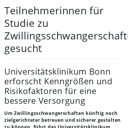
Teilnehmerinnen für
Studie zu
Zwillingsschwangerschaf
gesucht
Universitätsklinikum Bonn
erforscht Kenngrößen und
Risikofaktoren für eine
bessere Versorgung
Um Zwillingsschwangerschaften künftig noch
zielgerichteter betreuen und sicherer gestalten
zu können, führt das Universitätsklinikum