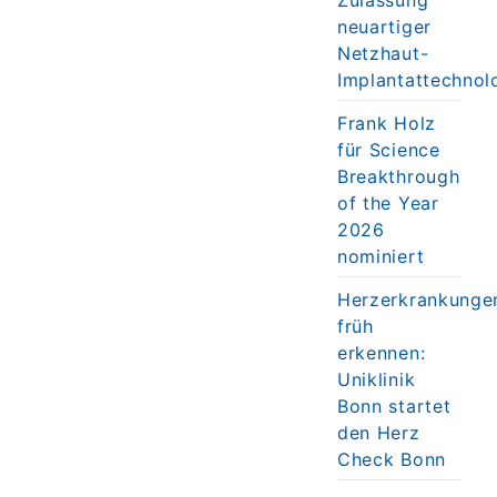
neuartiger
Netzhaut-
Implantattechnol
Frank Holz
für Science
Breakthrough
of the Year
2026
nominiert
Herzerkrankunge
früh
erkennen:
Uniklinik
Bonn startet
den Herz
Check Bonn