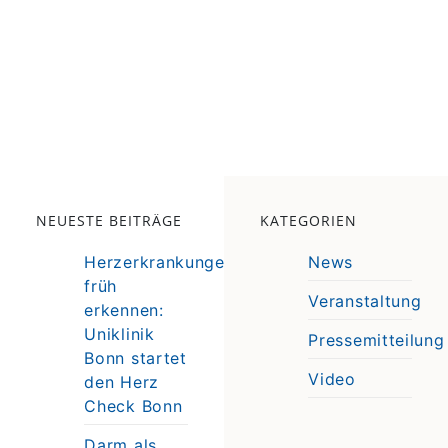
NEUESTE BEITRÄGE
KATEGORIEN
Herzerkrankungen
News
früh
Veranstaltung
erkennen:
e
Uniklinik
Pressemitteilung
e
Bonn startet
Video
den Herz
Check Bonn
Darm als