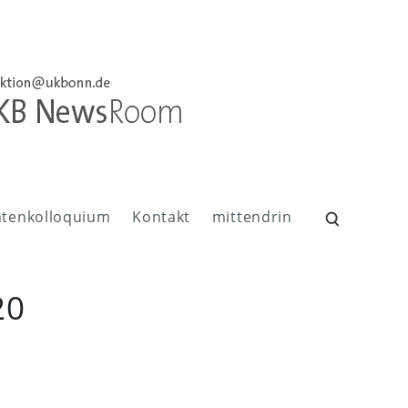
ntenkolloquium
Kontakt
mittendrin
Suchen
nach:
20