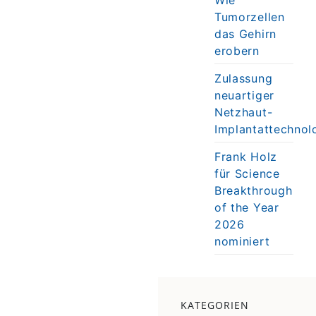
Tumorzellen
das Gehirn
erobern
Zulassung
neuartiger
Netzhaut-
Implantattechnol
Frank Holz
für Science
Breakthrough
of the Year
2026
nominiert
KATEGORIEN