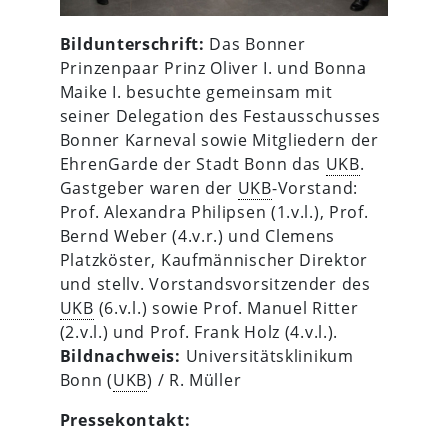
Bildunterschrift:
Das Bonner
Prinzenpaar Prinz Oliver I. und Bonna
Maike I. besuchte gemeinsam mit
seiner Delegation des Festausschusses
Bonner Karneval sowie Mitgliedern der
EhrenGarde der Stadt Bonn das
UKB
.
Gastgeber waren der
UKB
-Vorstand:
Prof. Alexandra Philipsen (1.v.l.), Prof.
Bernd Weber (4.v.r.) und Clemens
Platzköster, Kaufmännischer Direktor
und stellv. Vorstandsvorsitzender des
UKB
(6.v.l.) sowie Prof. Manuel Ritter
(2.v.l.) und Prof. Frank Holz (4.v.l.).
Bildnachweis:
Universitätsklinikum
Bonn (
UKB
) / R. Müller
Pressekontakt: