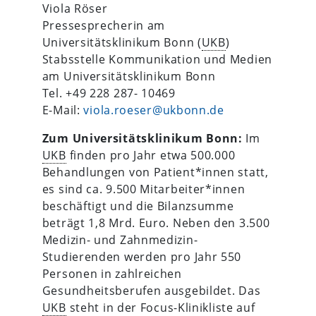
Viola Röser
Pressesprecherin am
Universitätsklinikum Bonn (
UKB
)
Stabsstelle Kommunikation und Medien
am Universitätsklinikum Bonn
Tel. +49 228 287- 10469
E-Mail:
viola.roeser@ukbonn.de
Zum Universitätsklinikum Bonn:
Im
UKB
finden pro Jahr etwa 500.000
Behandlungen von Patient*innen statt,
es sind ca. 9.500 Mitarbeiter*innen
beschäftigt und die Bilanzsumme
beträgt 1,8 Mrd. Euro. Neben den 3.500
Medizin- und Zahnmedizin-
Studierenden werden pro Jahr 550
Personen in zahlreichen
Gesundheitsberufen ausgebildet. Das
UKB
steht in der Focus-Klinikliste auf