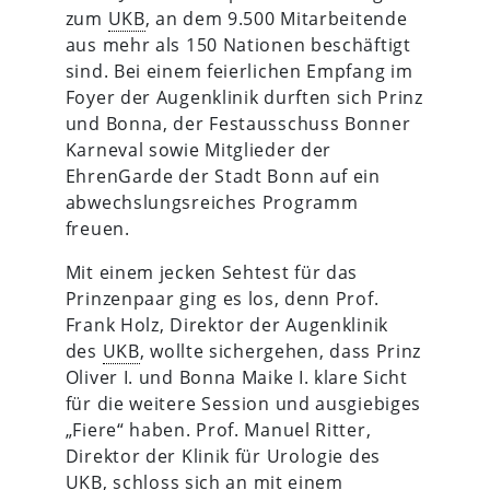
zum
UKB
, an dem 9.500 Mitarbeitende
aus mehr als 150 Nationen beschäftigt
sind. Bei einem feierlichen Empfang im
Foyer der Augenklinik durften sich Prinz
und Bonna, der Festausschuss Bonner
Karneval sowie Mitglieder der
EhrenGarde der Stadt Bonn auf ein
abwechslungsreiches Programm
freuen.
Mit einem jecken Sehtest für das
Prinzenpaar ging es los, denn Prof.
Frank Holz, Direktor der Augenklinik
des
UKB
, wollte sichergehen, dass Prinz
Oliver I. und Bonna Maike I. klare Sicht
für die weitere Session und ausgiebiges
„Fiere“ haben. Prof. Manuel Ritter,
Direktor der Klinik für Urologie des
UKB
, schloss sich an mit einem