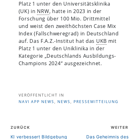
Platz 1 unter den Universitätsklinika
(UK) in
NRW
, hatte in 2023 in der
Forschung über 100 Mio. Drittmittel
und weist den zweithöchsten Case Mix
Index (Fallschweregrad) in Deutschland
auf. Das F.A.Z.-Institut hat das
UKB
mit
Platz 1 unter den Uniklinika in der
Kategorie „Deutschlands Ausbildungs-
Champions 2024“ ausgezeichnet.
VERÖFFENTLICHT IN
NAVI APP NEWS
,
NEWS
,
PRESSEMITTEILUNG
Beitragsnavigation
ZURÜCK
WEITER
zurück
weiter
KI verbessert Bildgebung
Das Geheimnis des