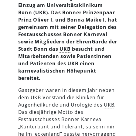
Einzug am Universitätsklinikum
Bonn (
UKB
). Das Bonner Prinzenpaar
Prinz Oliver I. und Bonna Maike I. hat
gemeinsam mit seiner Delegation des
Festausschusses Bonner Karneval
sowie Mitgliedern der EhrenGarde der
Stadt Bonn das
UKB
besucht und
Mitarbeitenden sowie Patientinnen
und Patienten des
UKB
einen
karnevalistischen Höhepunkt
bereitet.
Gastgeber waren in diesem Jahr neben
dem
UKB
-Vorstand die Kliniken für
Augenheilkunde und Urologie des
UKB
.
Das diesjährige Motto des
Festausschusses Bonner Karneval
„Kunterbunt und Tolerant, su senn mir
he im Jeckenland“ passte hervorragend