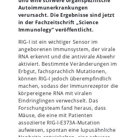
und eine schwere organspezifische
Autoimmunerkrankungen
verursacht. Die Ergebnisse sind jetzt
in der Fachzeitschrift „Science
Immunology“ veröffentlicht.
RIG-I ist ein wichtiger Sensor im
angeborenen Immunsystem, der virale
RNA erkennt und die antivirale Abwehr
aktiviert. Bestimmte Veränderungen im
Erbgut, fachsprachlich Mutationen,
können RIG-I jedoch überempfindlich
machen, sodass der Immunrezeptor die
körpereigene RNA mit viralen
Eindringlingen verwechselt. Das
Forschungsteam fand heraus, dass
Mäuse, die eine mit Patienten
assoziierte RIG-I-E373A-Mutation
aufwiesen, spontan eine lupusähnliche