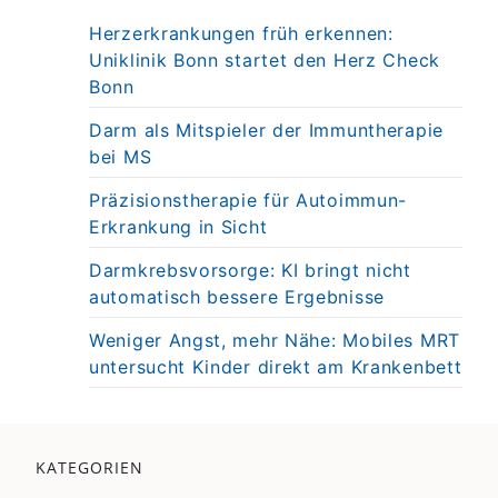
Herzerkrankungen früh erkennen:
Uniklinik Bonn startet den Herz Check
Bonn
Darm als Mitspieler der Immuntherapie
bei MS
Präzisionstherapie für Autoimmun-
Erkrankung in Sicht
Darmkrebsvorsorge: KI bringt nicht
automatisch bessere Ergebnisse
Weniger Angst, mehr Nähe: Mobiles MRT
untersucht Kinder direkt am Krankenbett
KATEGORIEN