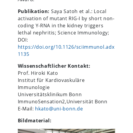
Publikation:
Saya Satoh et al.: Local
activation of mutant RIG-I by short non-
coding Y-RNA in the kidney triggers
lethal nephritis; Science Immunology;
DOI:
https://doi.org/10.1126/sciimmunol.adx
1135
Wissenschaftlicher Kontakt:
Prof. Hiroki Kato
Institut für Kardiovaskuläre
Immunologie
Universitätsklinikum Bonn
ImmunoSensation2,Universität Bonn
E-Mail:
hkato@uni-bonn.de
Bildmaterial: