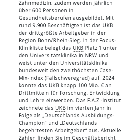
Zahnmedizin, zudem werden jährlich
über 600 Personen in
Gesundheitsberufen ausgebildet. Mit
rund 9.900 Beschäftigten ist das
UKB
der drittgrößte Arbeitgeber in der
Region Bonn/Rhein-Sieg. In der Focus-
Klinikliste belegt das
UKB
Platz 1 unter
den Universitätsklinika in
NRW
und
weist unter den Universitätsklinika
bundesweit den zweithöchsten Case-
Mix-Index (Fallschweregrad) auf. 2024
konnte das
UKB
knapp 100 Mio. € an
Drittmitteln für Forschung, Entwicklung
und Lehre einwerben. Das F.A.Z.-Institut
zeichnete das
UKB
im vierten Jahr in
Folge als „Deutschlands Ausbildungs-
Champion“ und „Deutschlands
begehrtesten Arbeitgeber“ aus. Aktuelle
Zahlen finden Sie im Geschäftsbericht