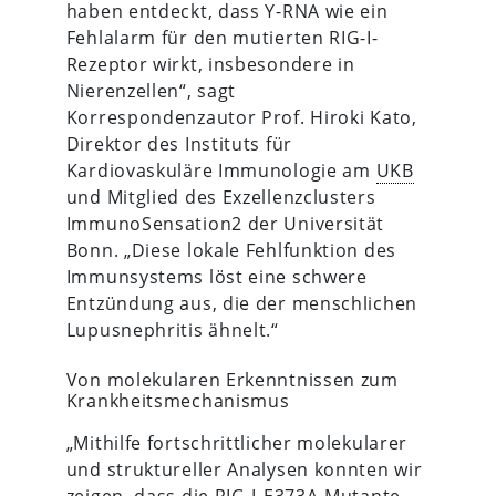
haben entdeckt, dass Y-RNA wie ein
Fehlalarm für den mutierten RIG-I-
Rezeptor wirkt, insbesondere in
Nierenzellen“, sagt
Korrespondenzautor Prof. Hiroki Kato,
Direktor des Instituts für
Kardiovaskuläre Immunologie am
UKB
und Mitglied des Exzellenzclusters
ImmunoSensation2 der Universität
Bonn. „Diese lokale Fehlfunktion des
Immunsystems löst eine schwere
Entzündung aus, die der menschlichen
Lupusnephritis ähnelt.“
Von molekularen Erkenntnissen zum
Krankheitsmechanismus
„Mithilfe fortschrittlicher molekularer
und struktureller Analysen konnten wir
zeigen, dass die RIG-I-E373A-Mutante