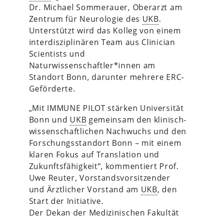
Dr. Michael Sommerauer, Oberarzt am
Zentrum für Neurologie des
UKB
.
Unterstützt wird das Kolleg von einem
interdisziplinären Team aus Clinician
Scientists und
Naturwissenschaftler*innen am
Standort Bonn, darunter mehrere ERC-
Geförderte.
„Mit IMMUNE PILOT stärken Universität
Bonn und
UKB
gemeinsam den klinisch-
wissenschaftlichen Nachwuchs und den
Forschungsstandort Bonn – mit einem
klaren Fokus auf Translation und
Zukunftsfähigkeit“, kommentiert Prof.
Uwe Reuter, Vorstandsvorsitzender
und Ärztlicher Vorstand am
UKB
, den
Start der Initiative.
Der Dekan der Medizinischen Fakultät