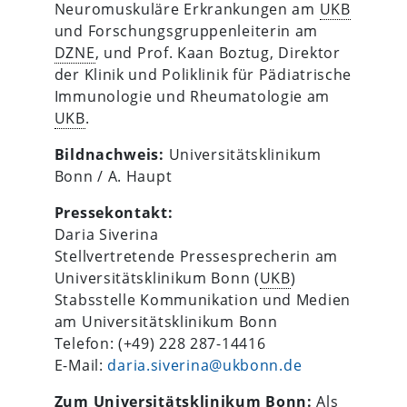
Neuromuskuläre Erkrankungen am
UKB
und Forschungsgruppenleiterin am
DZNE
, und Prof. Kaan Boztug, Direktor
der Klinik und Poliklinik für Pädiatrische
Immunologie und Rheumatologie am
UKB
.
Bildnachweis:
Universitätsklinikum
Bonn / A. Haupt
Pressekontakt:
Daria Siverina
Stellvertretende Pressesprecherin am
Universitätsklinikum Bonn (
UKB
)
Stabsstelle Kommunikation und Medien
am Universitätsklinikum Bonn
Telefon: (+49) 228 287-14416
E-Mail:
daria.siverina@ukbonn.de
Zum Universitätsklinikum Bonn:
Als