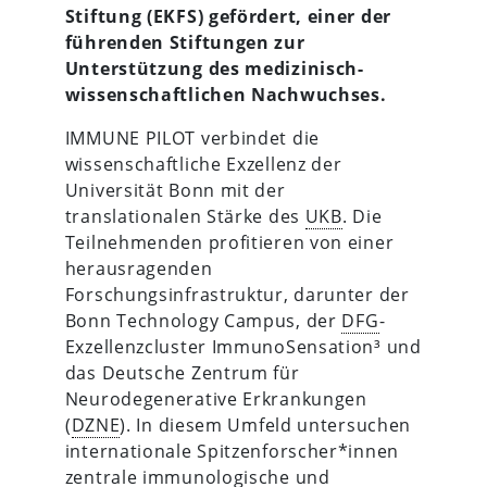
Stiftung (EKFS) gefördert, einer der
führenden Stiftungen zur
Unterstützung des medizinisch-
wissenschaftlichen Nachwuchses.
IMMUNE PILOT verbindet die
wissenschaftliche Exzellenz der
Universität Bonn mit der
translationalen Stärke des
UKB
. Die
Teilnehmenden profitieren von einer
herausragenden
Forschungsinfrastruktur, darunter der
Bonn Technology Campus, der
DFG
-
Exzellenzcluster ImmunoSensation³ und
das Deutsche Zentrum für
Neurodegenerative Erkrankungen
(
DZNE
). In diesem Umfeld untersuchen
internationale Spitzenforscher*innen
zentrale immunologische und