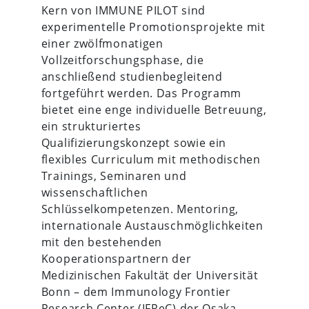
Kern von IMMUNE PILOT sind
experimentelle Promotionsprojekte mit
einer zwölfmonatigen
Vollzeitforschungsphase, die
anschließend studienbegleitend
fortgeführt werden. Das Programm
bietet eine enge individuelle Betreuung,
ein strukturiertes
Qualifizierungskonzept sowie ein
flexibles Curriculum mit methodischen
Trainings, Seminaren und
wissenschaftlichen
Schlüsselkompetenzen. Mentoring,
internationale Austauschmöglichkeiten
mit den bestehenden
Kooperationspartnern der
Medizinischen Fakultät der Universität
Bonn – dem Immunology Frontier
Research Center (IFReC) der Osaka