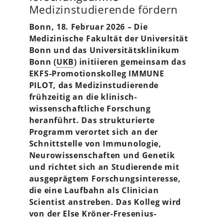
Medizinstudierende fördern
Bonn, 18. Februar 2026 – Die
Medizinische Fakultät der Universität
Bonn und das Universitätsklinikum
Bonn (
UKB
) initiieren gemeinsam das
EKFS-Promotionskolleg IMMUNE
PILOT, das Medizinstudierende
frühzeitig an die klinisch-
wissenschaftliche Forschung
heranführt. Das strukturierte
Programm verortet sich an der
Schnittstelle von Immunologie,
Neurowissenschaften und Genetik
und richtet sich an Studierende mit
ausgeprägtem Forschungsinteresse,
die eine Laufbahn als Clinician
Scientist anstreben. Das Kolleg wird
von der Else Kröner-Fresenius-