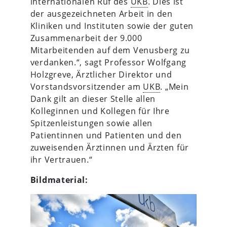
internationalen Ruf des
UKB
. Dies ist
der ausgezeichneten Arbeit in den
Kliniken und Instituten sowie der guten
Zusammenarbeit der 9.000
Mitarbeitenden auf dem Venusberg zu
verdanken.“, sagt Professor Wolfgang
Holzgreve, Ärztlicher Direktor und
Vorstandsvorsitzender am
UKB
. „Mein
Dank gilt an dieser Stelle allen
Kolleginnen und Kollegen für Ihre
Spitzenleistungen sowie allen
Patientinnen und Patienten und den
zuweisenden Ärztinnen und Ärzten für
ihr Vertrauen.“
Bildmaterial: