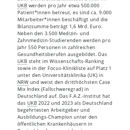
UKB
werden pro Jahr etwa 500.000
Patient*innen betreut, es sind ca. 9.000
Mitarbeiter*innen beschäftigt und die
Bilanzsumme beträgt 1,6 Mrd. Euro.
Neben den 3.500 Medizin- und
Zahnmedizin-Studierenden werden pro
Jahr 550 Personen in zahlreichen
Gesundheitsberufen ausgebildet. Das
UKB
steht im Wissenschafts-Ranking
sowie in der Focus-Klinikliste auf Platz 1
unter den Universitätsklinika (UK) in
NRW
und weist den dritthöchsten Case
Mix Index (Fallschweregrad) in
Deutschland auf. Das F.A.Z.-Institut hat
das
UKB
2022 und 2023 als Deutschland
begehrtesten Arbeitgeber und
Ausbildungs-Champion unter den
öffentlichen Krankenhäusern in