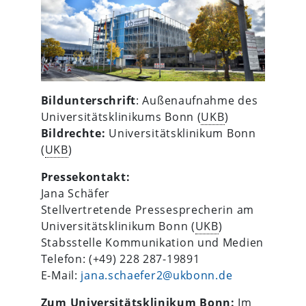
Bildunterschrift
: Außenaufnahme des
Universitätsklinikums Bonn (
UKB
)
Bildrechte:
Universitätsklinikum Bonn
(
UKB
)
Pressekontakt:
Jana Schäfer
Stellvertretende Pressesprecherin am
Universitätsklinikum Bonn (
UKB
)
Stabsstelle Kommunikation und Medien
Telefon: (+49) 228 287-19891
E-Mail:
jana.schaefer2@ukbonn.de
Zum Universitätsklinikum Bonn:
Im