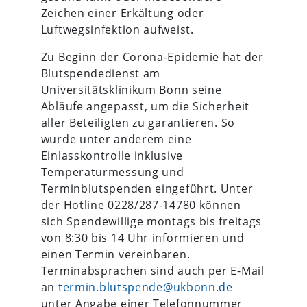
Zeichen einer Erkältung oder
Luftwegsinfektion aufweist.
Zu Beginn der Corona-Epidemie hat der
Blutspendedienst am
Universitätsklinikum Bonn seine
Abläufe angepasst, um die Sicherheit
aller Beteiligten zu garantieren. So
wurde unter anderem eine
Einlasskontrolle inklusive
Temperaturmessung und
Terminblutspenden eingeführt. Unter
der Hotline 0228/287-14780 können
sich Spendewillige montags bis freitags
von 8:30 bis 14 Uhr informieren und
einen Termin vereinbaren.
Terminabsprachen sind auch per E-Mail
an
termin.blutspende@ukbonn.de
unter Angabe einer Telefonnummer