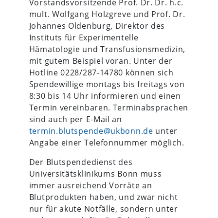
Vorstandsvorsitzende Prof. Dr. Dr. h.c.
mult. Wolfgang Holzgreve und Prof. Dr.
Johannes Oldenburg, Direktor des
Instituts für Experimentelle
Hämatologie und Transfusionsmedizin,
mit gutem Beispiel voran. Unter der
Hotline 0228/287-14780 können sich
Spendewillige montags bis freitags von
8:30 bis 14 Uhr informieren und einen
Termin vereinbaren. Terminabsprachen
sind auch per E-Mail an
termin.blutspende@ukbonn.de
unter
Angabe einer Telefonnummer möglich.
Der Blutspendedienst des
Universitätsklinikums Bonn muss
immer ausreichend Vorräte an
Blutprodukten haben, und zwar nicht
nur für akute Notfälle, sondern unter