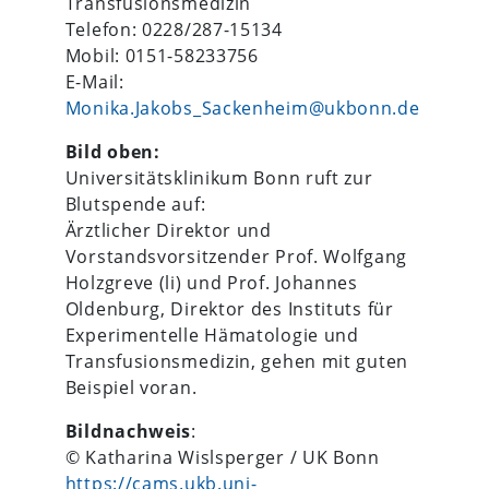
Transfusionsmedizin
Telefon: 0228/287-15134
Mobil: 0151-58233756
E-Mail:
Monika.Jakobs_Sackenheim@ukbonn.de
Bild oben:
Universitätsklinikum Bonn ruft zur
Blutspende auf:
Ärztlicher Direktor und
Vorstandsvorsitzender Prof. Wolfgang
Holzgreve (li) und Prof. Johannes
Oldenburg, Direktor des Instituts für
Experimentelle Hämatologie und
Transfusionsmedizin, gehen mit guten
Beispiel voran.
Bildnachweis
:
© Katharina Wislsperger / UK Bonn
https://cams.ukb.uni-