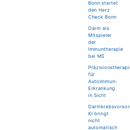
Bonn startet
den Herz
Check Bonn
Darm als
Mitspieler
der
Immuntherapie
bei MS
Präzisionstherapi
für
Autoimmun-
Erkrankung
in Sicht
Darmkrebsvorsor
KI bringt
nicht
automatisch