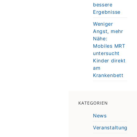
bessere
Ergebnisse
Weniger
Angst, mehr
Nähe:
Mobiles MRT
untersucht
Kinder direkt
am
Krankenbett
KATEGORIEN
News
Veranstaltung