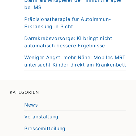
Darm als Mitspieler der Immuntherapie
bei MS
Präzisionstherapie für Autoimmun-
Erkrankung in Sicht
Darmkrebsvorsorge: KI bringt nicht
automatisch bessere Ergebnisse
Weniger Angst, mehr Nähe: Mobiles MRT
untersucht Kinder direkt am Krankenbett
KATEGORIEN
News
Veranstaltung
Pressemitteilung