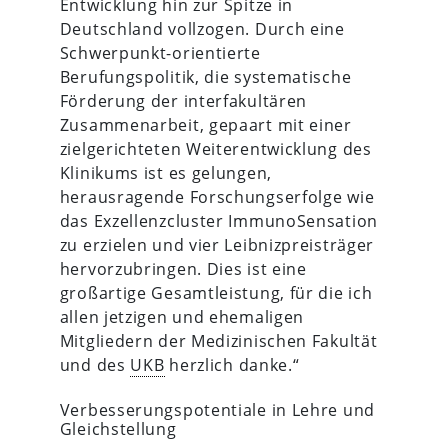
Entwicklung hin zur Spitze in
Deutschland vollzogen. Durch eine
Schwerpunkt-orientierte
Berufungspolitik, die systematische
Förderung der interfakultären
Zusammenarbeit, gepaart mit einer
zielgerichteten Weiterentwicklung des
Klinikums ist es gelungen,
herausragende Forschungserfolge wie
das Exzellenzcluster ImmunoSensation
zu erzielen und vier Leibnizpreisträger
hervorzubringen. Dies ist eine
großartige Gesamtleistung, für die ich
allen jetzigen und ehemaligen
Mitgliedern der Medizinischen Fakultät
und des
UKB
herzlich danke.“
Verbesserungspotentiale in Lehre und
Gleichstellung