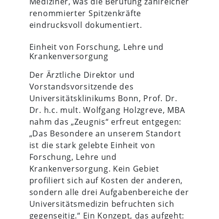
Mediziner, was die Berufung zahlreicher
renommierter Spitzenkräfte
eindrucksvoll dokumentiert.
Einheit von Forschung, Lehre und
Krankenversorgung
Der Ärztliche Direktor und
Vorstandsvorsitzende des
Universitätsklinikums Bonn, Prof. Dr.
Dr. h.c. mult. Wolfgang Holzgreve, MBA
nahm das „Zeugnis“ erfreut entgegen:
„Das Besondere an unserem Standort
ist die stark gelebte Einheit von
Forschung, Lehre und
Krankenversorgung. Kein Gebiet
profiliert sich auf Kosten der anderen,
sondern alle drei Aufgabenbereiche der
Universitätsmedizin befruchten sich
gegenseitig.“ Ein Konzept, das aufgeht: