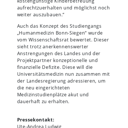
kostengünstige Kinderbetreuung
aufrechtzuerhalten und möglichst noch
weiter auszubauen.“
Auch das Konzept des Studiengangs
„Humanmedizin Bonn-Siegen“ wurde
vom Wissenschaftsrat bewertet. Dieser
sieht trotz anerkennenswerter
Anstrengungen des Landes und der
Projektpartner konzeptionelle und
finanzielle Defizite. Diese will die
Universitätsmedizin nun zusammen mit
der Landesregierung adressieren, um
die neu eingerichteten
Medizinstudienplätze akut und
dauerhaft zu erhalten.
Pressekontakt:
Ute-Andrea Ludwig