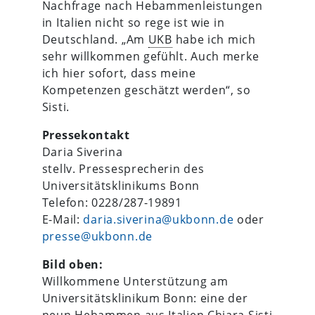
Nachfrage nach Hebammenleistungen
in Italien nicht so rege ist wie in
Deutschland. „Am
UKB
habe ich mich
sehr willkommen gefühlt. Auch merke
ich hier sofort, dass meine
Kompetenzen geschätzt werden“, so
Sisti.
Pressekontakt
Daria Siverina
stellv. Pressesprecherin des
Universitätsklinikums Bonn
Telefon: 0228/287-19891
E-Mail:
daria.siverina@ukbonn.de
oder
presse@ukbonn.de
Bild oben:
Willkommene Unterstützung am
Universitätsklinikum Bonn: eine der
neun Hebammen aus Italien Chiara Sisti